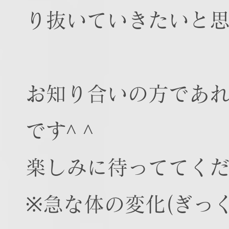
り抜いていきたいと
お知り合いの方であ
です^ ^
楽しみに待っててく
※急な体の変化(ぎっ