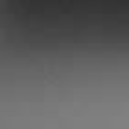
ただきます。
お休み中のご予約、お問い合わせ等は、
お問い
わせフォーム
にてご連絡ください。(お電話での
対応はしておりません)
お休み明けより順次対応させていただきます。
ご迷惑をおかけ致しますが、宜しくお願い致し
す。
2025.04.21
【ゴールデンウィークのお知らせ】
5月4日(日)～5月6日(火)までお休みとさせてい
だきます。
お休み中のご予約、お問い合わせ等は、
お問い
わせフォーム
にてご連絡ください。(お電話での
対応はしておりません)
お休み明けより順次対応させていただきます。
ご迷惑をおかけ致しますが、宜しくお願い致し
す。
2024.12.02
【1.2月のお休み変更のお知らせ】
1月、2月のお休みを、土曜日から日曜日に変更
せていただきます。
ご迷惑をおかけ致しますが、宜しくお願い致し
す。