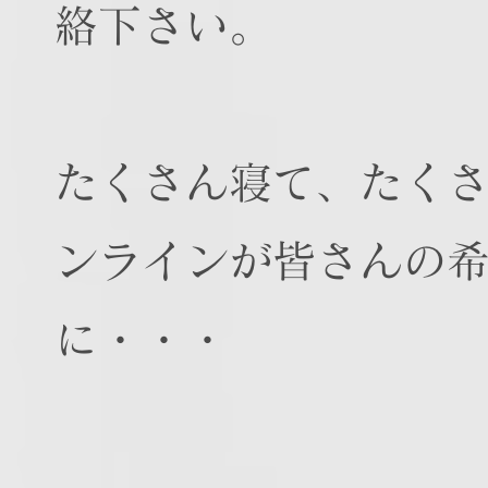
絡下さい。
たくさん寝て、たく
ンラインが皆さんの
に・・・