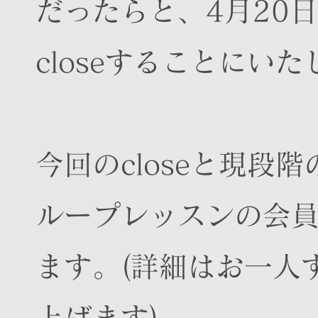
だったらと、4月20日
closeすることにい
今回のcloseと現段
ループレッスンの会
ます。(詳細はお一人
上げます)